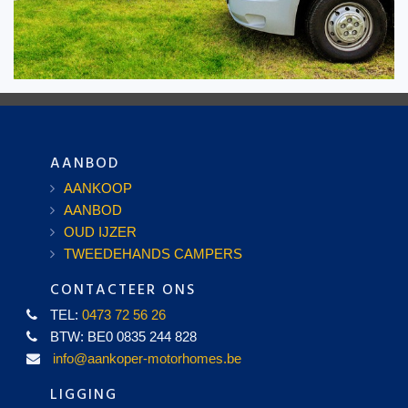
AANBOD
AANKOOP
AANBOD
OUD IJZER
TWEEDEHANDS CAMPERS
CONTACTEER ONS
TEL:
0473 72 56 26
BTW: BE0 0835 244 828
info@aankoper-motorhomes.be
LIGGING