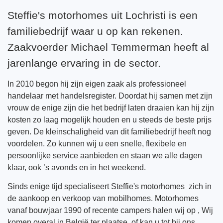
Steffie's motorhomes uit Lochristi is een
familiebedrijf waar u op kan rekenen.
Zaakvoerder Michael Temmerman heeft al
jarenlange ervaring in de sector.
In 2010 begon hij zijn eigen zaak als professioneel
handelaar met handelsregister. Doordat hij samen met zijn
vrouw de enige zijn die het bedrijf laten draaien kan hij zijn
kosten zo laag mogelijk houden en u steeds de beste prijs
geven. De kleinschaligheid van dit familiebedrijf heeft nog
voordelen. Zo kunnen wij u een snelle, flexibele en
persoonlijke service aanbieden en staan we alle dagen
klaar, ook ’s avonds en in het weekend.
Sinds enige tijd specialiseert Steffie's motorhomes zich in
de aankoop en verkoop van mobilhomes. Motorhomes
vanaf bouwjaar 1990 of recente campers halen wij op , Wij
komen overal in België ter plaatse of kan u tot bij ons