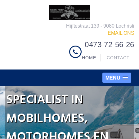
Hijftestraat 139 - 9080 Lochristi
EMAIL ONS
0473 72 56 26
HOME
CONTACT
MENU
SPECIALIST IN
MOBILHOMES,
MOTORHOMES EN