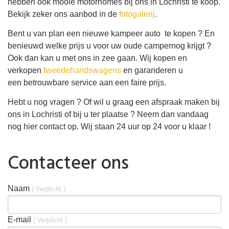
hebben ook mooie motorhomes bij ons in Lochristi te koop.
Bekijk zeker ons aanbod in de
fotogalerij
.
Bent u van plan een nieuwe kampeer auto te kopen ? En
benieuwd welke prijs u voor uw oude campernog krijgt ?
Ook dan kan u met ons in zee gaan. Wij kopen en
verkopen
tweedehandswagens
en garanderen u
een betrouwbare service aan een faire prijs.
Hebt u nog vragen ? Of wil u graag een afspraak maken bij
ons in Lochristi of bij u ter plaatse ? Neem dan vandaag
nog hier contact op. Wij staan 24 uur op 24 voor u klaar !
Contacteer ons
Naam
( Verplicht )
E-mail
( Verplicht )