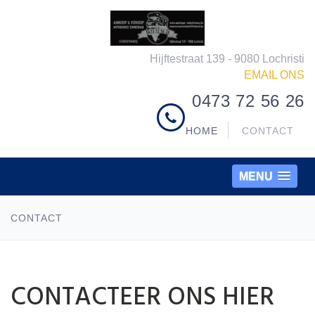
Hijftestraat 139 - 9080 Lochristi
EMAIL ONS
0473 72 56 26
HOME
CONTACT
MENU
CONTACT
CONTACTEER ONS HIER