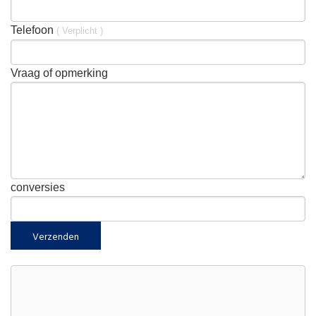
Telefoon
( Verplicht )
Vraag of opmerking
conversies
Verzenden