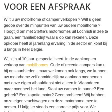
VOOR EEN AFSPRAAK
Wilt u uw motorhome of camper verkopen ? Wilt u geen
gedoe over de minpunten van uw oudere mobilhome ?
Hoogtijd om met Steffie's motorhomes uit Lochristi in zee te
gaan, een familiebedrijf waar u op kan rekenen. Deze
opkoper heeft al jarenlang ervaring in de sector en komt bij
u langs in heel België.
Wij zijn al 10 jaar gespecialiseert in de aankoop en
verkoop van
mobilhomes
. Oude of recente campers kan u
bij ons aanbieden , maar we komen ook langs, we kunnen
uw motorhome zelf onmiddelijk na aankoop meenemen
met onze eigen afhaaldienst niet alleen in Vlaanderen
maar over heel het land. Staat uw camper in panne? Een
gebrek? Een kapotte motor? Geen probleem! Wij hebben
onze eigen vrachtwagen om deze motorhome mee te
nemen. U krijgt er steeds een correcte prijs voor. We